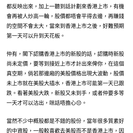
都反映出來，加上一聽到話計劃來香港上市，有機
會再被人炒高一輪，股價都唔會平得去邊，再賺錢
的空間不會太大，當來到香港上市之後，好難預期
第一天可以升到天花板。
仲有，閣下認購香港上市的新股的話，認購時新股
尚未定價，要等到接近上市才計出來俾你，在這個
真空期，倘若那邊廂的美股價格出現大波動，股價
未上市就在美股大插水，香港上市可能第一天已跟
跌。看著美股大跌，新股又未到手，或者仲要多等
一天才可以沽出，咪話唔擔心😔。
當然不少中概股都是不錯的股份，當年很多質素好
的中資股，一般較喜歡去美股而不是香港上市，因