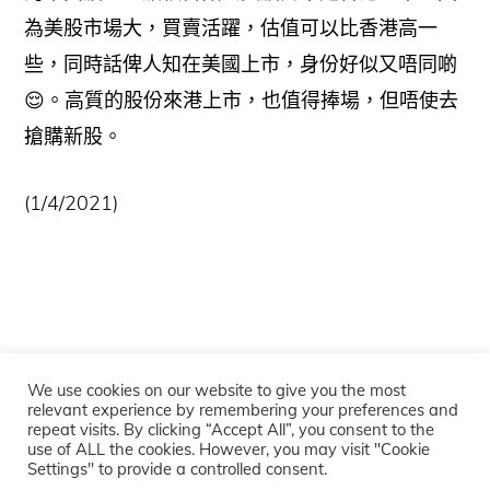
為美股市場大，買賣活躍，估值可以比香港高一
些，同時話俾人知在美國上市，身份好似又唔同啲
😌。高質的股份來港上市，也值得捧場，但唔使去
搶購新股。
(1/4/2021)
We use cookies on our website to give you the most
relevant experience by remembering your preferences and
repeat visits. By clicking “Accept All”, you consent to the
Copyright © 2026 ·
學投資
·
Log in
use of ALL the cookies. However, you may visit "Cookie
Settings" to provide a controlled consent.