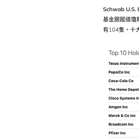
Schwab U.S. 
基金跟蹤道瓊
有104隻，