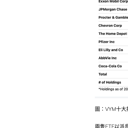
圖：VYM十大
兩隻ETF以