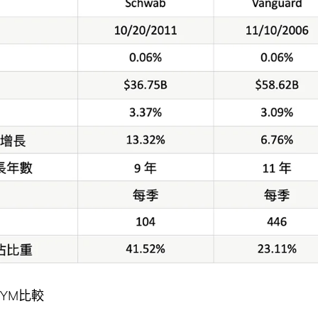
VYM比較