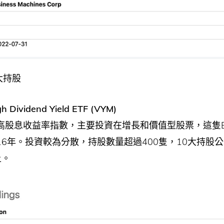
大持股
h Dividend Yield ETF (VYM)
高股息收益率指數，主要投資在增長和價值型股票，這隻E
16年。投資較為分散，持股數量超過400隻，10大持股
上。