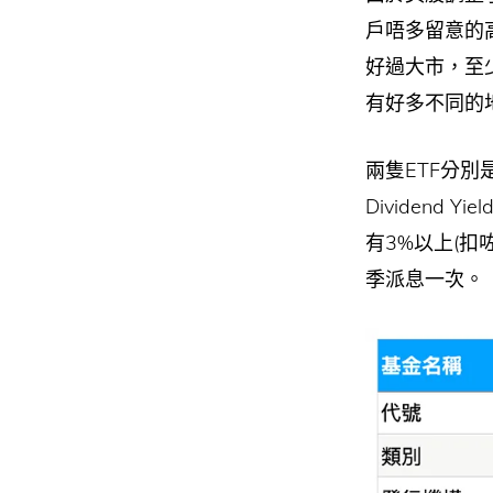
戶唔多留意的
好過大市，至
有好多不同的
兩隻ETF分別是 Sc
Dividend 
有3%以上(
季派息一次。