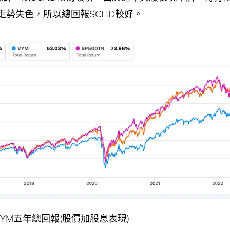
走勢失色，所以總回報SCHD較好。
VYM五年總回報(股價加股息表現)