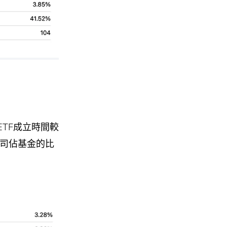
TF成立時間較
公司佔基金的比