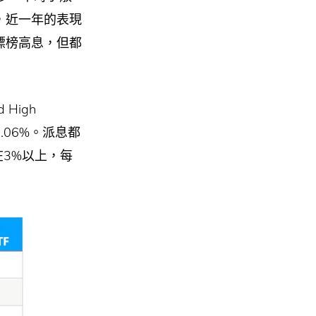
，近一年的表現
標榜高息，但都
d High
0.06%。派息都
在3%以上，每