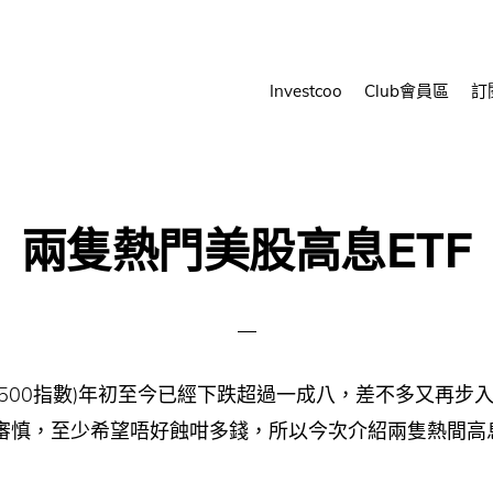
Investcoo
Club會員區
訂
兩隻熱門美股高息ETF
爾500指數)年初至今已經下跌超過一成八，差不多又再步
審慎，至少希望唔好蝕咁多錢，所以今次介紹兩隻熱間高息