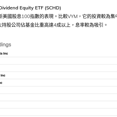
Dividend Equity ETF (SCHD)
斯美國股息100指數的表現。比較VYM，它的投資較為集
十大持股公司佔基金比重高達4成以上，息率較為吸引。