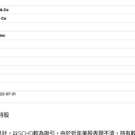
持股
派息計，以SCHD較為吸引，由於近年美股表現不濟，持有