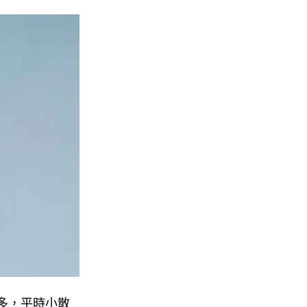
多，平時小散