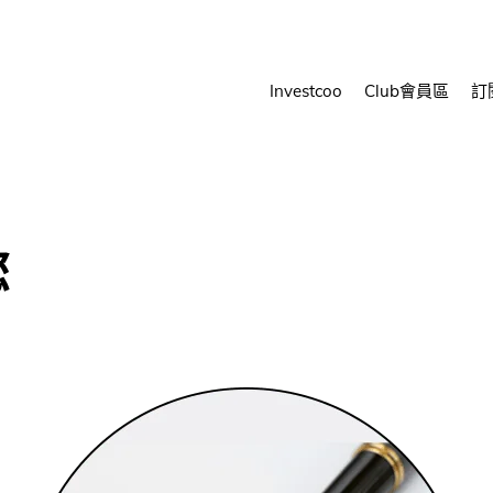
Investcoo
Club會員區
訂
您