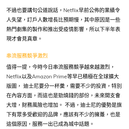
不過也要講句公道說話，Netflix早前公佈的業績令
人失望，訂戶人數增長比預期慢，其中原因是一些
熱門劇集的製作和推出受疫情影響，所以下半年表
現才會見真章。
串流服務競爭激烈
值得一提，今時今日串流服務競爭越來越激烈，
Netflix以及Amazon Prime等早已積極在全球擴大
版圖， 迪士尼要分一杯羹，需要不少的投資，特別
在內容方面，而這也是勁燒錢的部份，未來開支會
大增，財務風險也增加。 不過，迪士尼的優勢是旗
下有眾多受歡迎的品牌，應該有不少的擁躉，也是
這個原因，服務一出已成為城中話題。