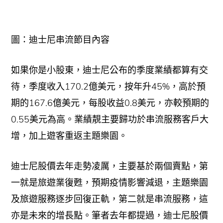
圖：迪士尼串流節目內容
如果你是小股東，迪士尼公布的季度業績都算有交
待，季度收入170.2億美元，按年升45%，高於預
期的167.6億美元，每股收益0.8美元，亦較預期的
0.55美元為高。業績靚主要歸功於串流服務客戶大
增，加上遊客重返主題樂園。
迪士尼股價去年走勢凌厲，主要基於兩個賣點，第
一就是旅遊業復甦，預期疫情影響減退，主題樂園
及旅遊服務逐步回復正軌，第二就是串流服務，這
亦是未來的增長點。筆者去年都提過，迪士尼股價