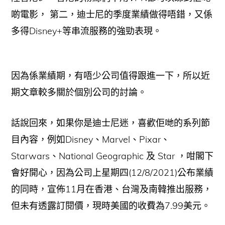
啲電影， 第二，迪士尼的季度業績做得唔錯，又係
多得Disney+等串流服務的強勁表現。
因為係業績期，有唔少公司值得跟進一下，所以近
期文章較多關於個別公司的討論。
話說回來，如果你是迪士尼迷，喜歡佢哋的系列節
目內容，例如Disney、Marvel、Pixar、
Starwars、National Geographic 及 Star ，咁閣下
會好開心，因為公司上星期四(12/8/2021)公布業績
的同時，宣佈11月在香港、台灣及南韓推出服務，
但未有透露訂閱價，現時美國的收費為7.99美元。