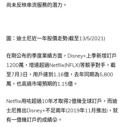
尚未反映串流服務的潛力。
圖：迪士尼近一年股價走勢(截至13/5/2021)
在剛公布的季度業績方面，Disney+上季新增訂戶
1200萬，增速超過Netflix(NFLX)等競爭對手，截
至7月3日，用戶達到1.16億，去年同期為5,800
萬，也高過市場預期的1.15億。
Netflix用咗超過10年才取得2億幾全球訂戶，而迪
士尼推出Disney+不足兩年(2019年11月推出)，就
有一億幾訂戶的成績😲。