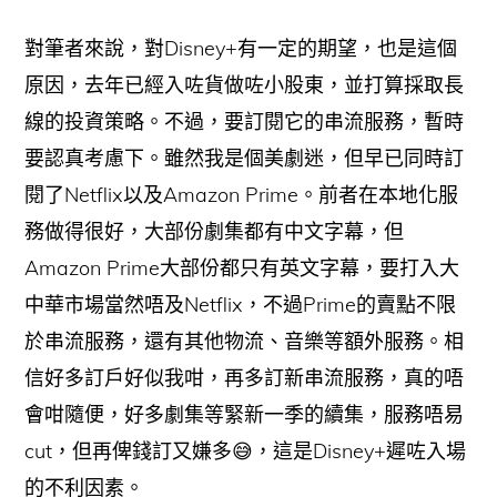
對筆者來說，對Disney+有一定的期望，也是這個
原因，去年已經入咗貨做咗小股東，並打算採取長
線的投資策略。不過，要訂閱它的串流服務，暫時
要認真考慮下。雖然我是個美劇迷，但早已同時訂
閱了Netflix以及Amazon Prime。前者在本地化服
務做得很好，大部份劇集都有中文字幕，但
Amazon Prime大部份都只有英文字幕，要打入大
中華市場當然唔及Netflix，不過Prime的賣點不限
於串流服務，還有其他物流、音樂等額外服務。相
信好多訂戶好似我咁，再多訂新串流服務，真的唔
會咁隨便，好多劇集等緊新一季的續集，服務唔易
cut，但再俾錢訂又嫌多😅，這是Disney+遲咗入場
的不利因素。