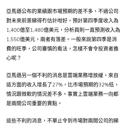
亞馬遜公布的業績跟市場預期的差不多，不過公司
對未來前景睇得冇估計咁好，預計第四季度收入為
1,400億至1,480億美元，分析員則一直預測收入為
1,550億美元，兩者有落差。一般來說第四季是消
費的旺季，公司審慎的看法，怎樣不會令投資者擔
心呢？
亞馬遜另一個不利的消息是雲端業務增放緩，來自
這方面的收入增長了27%，比市場預期的32%低，
情況跟微軟的情況差不多。事實上雲端業務一向都
是兩間公司重要的賣點。
這些不利的消息，不單止令到市場對兩間公司的睇