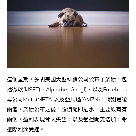
這個星期，多間美國大型科網公司公布了業績，包
括微軟(MSFT)、Alphabet(Googl)、以及Facebook
母公司Meta(META)以及亞馬遜(AMZN)，特別是後
兩者，業績公布之後，股價隨即插水，主要原有有
兩個，盈利表現令人失望，以及營運開支增加，令
邊際利潤受挫。