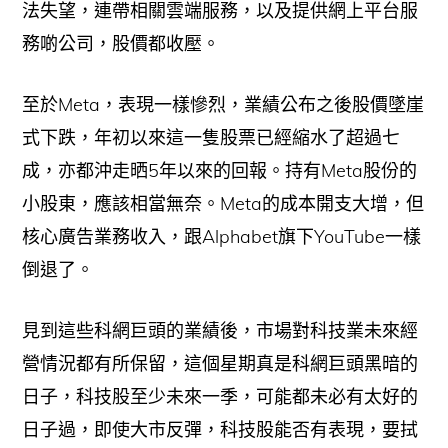
法失望，連帶相關雲端服務，以及提供網上平台服
務啲公司，股價都收壓。
至於Meta，表現一樣慘烈，業績公布之後股價墜崖
式下跌，年初以來這一隻股票已經縮水了超過七
成，亦都沖走晒5年以來的回報。持有Meta股份的
小股東，應該相當無奈。Meta的成本開支大增，但
核心廣告業務收入，跟Alphabet旗下YouTube一樣
倒退了。
見到這些科網巨頭的業績後，市場對科技業未來經
營情況都有所保留，這個星期真是科網巨頭黑暗的
日子，科技股至少未來一季，可能都未必有太好的
日子過，即使大市反彈，科技股能否有表現，要拭