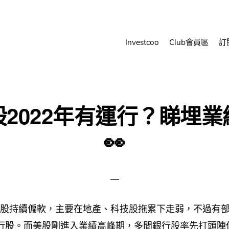
Investcoo
Club會員區
訂
股2022年有運行？睇埋業
👀
年美股持續偏軟，主要在地產、科技股拖累下走弱，不過有
行股。而美股剛進入業績高峰期，多間銀行股率先打頭陣