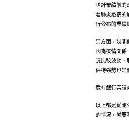
唔計業績前的
着肺炎疫情的
行公布的業績
另方面，幾間
因為疫情關係
況比較波動，
保持強勢也是
還有銀行業績
以上都是從剛
的情況，就要