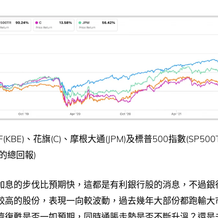
(KBE)、花旗(C)、摩根大通(JPM)及標普500指數(SP50
的總回報)
加息的步伐比預期快，這都是有利銀行股的消息，不過銀
較高的股份，表現一向較波動，過去幾年大部份都跑輸大
濟復甦是否一如預期，同時通脹走勢是否不斷升溫？還是