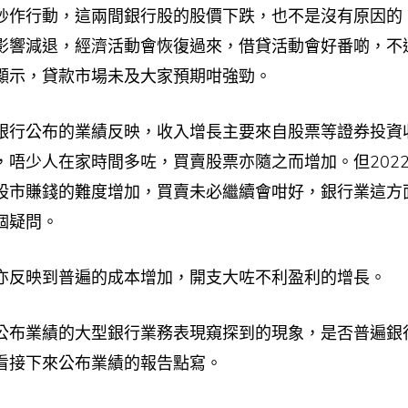
炒作行動，這兩間銀行股的股價下跌，也不是沒有原因的
影響減退，經濟活動會恢復過來，借貸活動會好番啲，不
顯示，貸款市場未及大家預期咁強勁。
銀行公布的業績反映，收入增長主要來自股票等證券投資
，唔少人在家時間多咗，買賣股票亦隨之而增加。但202
股市賺錢的難度增加，買賣未必繼續會咁好，銀行業這方
個疑問。
亦反映到普遍的成本增加，開支大咗不利盈利的增長。
公布業績的大型銀行業務表現窺探到的現象，是否普遍銀
看接下來公布業績的報告點寫。