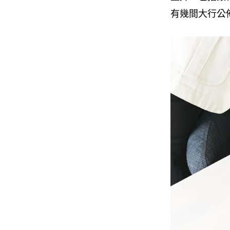
有幾間大行公