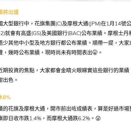
績將出爐
大型銀行中，花旗集團(C)及摩根大通(JPM)在1月14
2022)就會有高盛(GS)及美國銀行(BAC)公布業績。摩根士丹
唔少其他中小型及地方銀行都公布業績。順帶一提，大家
豐，幾時公布業績，現時尚未有時間表出🤫。
近期投資的焦點，大家都會金睛火眼睇實這些銀行的業績
咁出色。
水6%
績的花旗及摩根大通，開市前出咗成績表，算是好過市場
即日收市跌1.4%，而摩根大通跌6.2%。😲