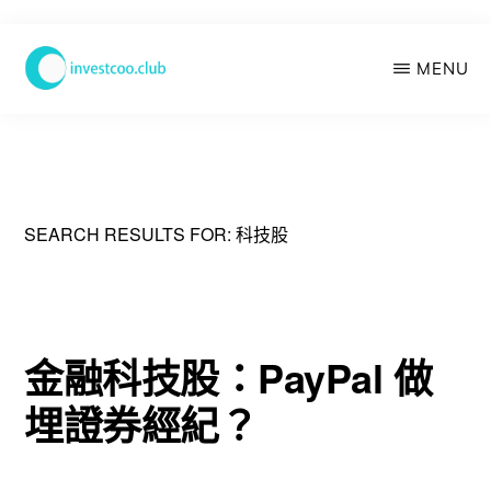
Skip
MENU
to
main
學
投
content
資
俱
樂
部
SEARCH RESULTS FOR: 科技股
金融科技股：PayPal 做
埋證券經紀？