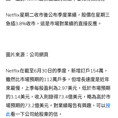
Netflix星期二收市後公布季度業績，股價在星期三
急插3.8%收市，這是市場對業績的直接反應。
圖片來源：公司網頁
Netflix在截至6月30日的季度，新增訂戶154萬，
雖然比市場預期的112萬戶多，但增長速度是近年
來最慢，上季每股盈利為2.97美元，低於市場預期
的3.14美元，收入則錄得73.4億美元，略為高於市
場預期的73.2億美元。對業績報告有興趣，可以
按
此
看一下公司給股東的信，