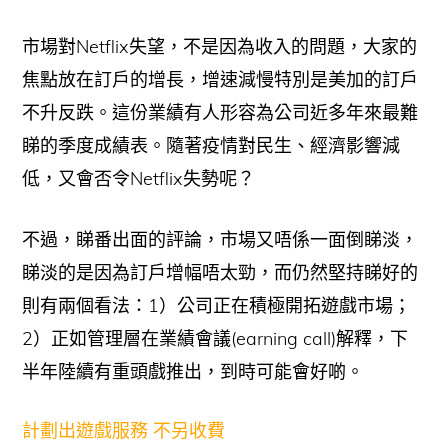
市場對Netflix失望，不是因為收入的問題，大家的
焦點放在訂戶的增長，增速減慢特別是美加的訂戶
不升反跌。這份業績有人形容為公司近多年來最難
睇的季度成績表。隨著疫情對民生、經濟影響減
低，又會否令Netflix失勢呢？
不過，睇番出面的評論，市場又唔係一面倒睇淡，
睇淡的是因為訂戶增幅唔太勁，而仍然堅持睇好的
則有兩個看法：1）公司正在積極開拓遊戲市場；
2）正如管理層在業績會議(earning call)解釋，下
半年陸續有重頭戲推出，到時可能會好啲。
計劃出遊戲服務 不另收費