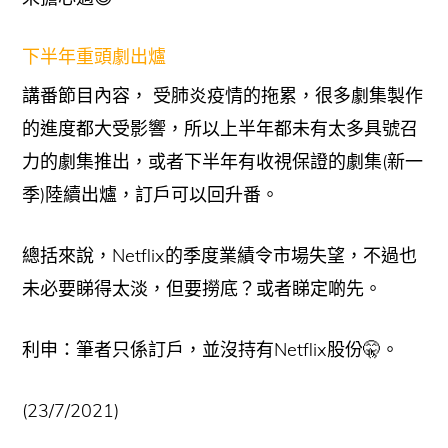
下半年重頭劇出爐
講番節目內容， 受肺炎疫情的拖累，很多劇集製作
的進度都大受影響，所以上半年都未有太多具號召
力的劇集推出，或者下半年有收視保證的劇集(新一
季)陸續出爐，訂戶可以回升番。
總括來說，Netflix的季度業績令市場失望，不過也
未必要睇得太淡，但要撈底？或者睇定啲先。
利申：筆者只係訂戶，並沒持有Netflix股份🤫。
(23/7/2021)