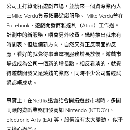
公司正打算開拓遊戲市場，並請來一個資深業內人
士Mike Verdu負責拓展遊戲服務。 Mike Verdu曾在
Facebook、遊戲開發商雅達利（Atari）工作過。
計劃中的新服務，唔會另外收費，幾時推出就未有
時間表。但這個新方向，自然又有正反兩面的反
應，看好的就覺得串流電視服務增長放慢，遊戲市
場或成為公司一個新的增長點。相反看淡的，就覺
得遊戲開發又是燒錢的業務，同時不少公司曾經試
過都唔成功。
事實上，在Netflix透露話會開拓遊戲市場時，多間
同類的遊戲業務開發商如 Nintendo (NTDOY)、
Electronic Arts (EA) 等，股價沒有太大變動， 似乎
未擔心過😌。